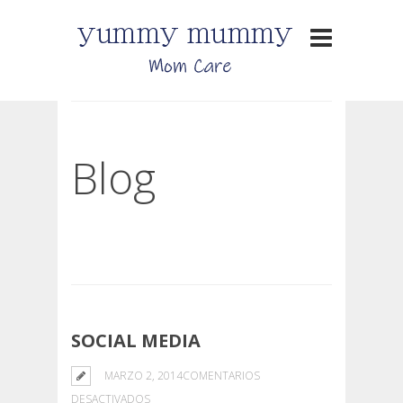
Blog
SOCIAL MEDIA
MARZO 2, 2014
COMENTARIOS
EN
DESACTIVADOS