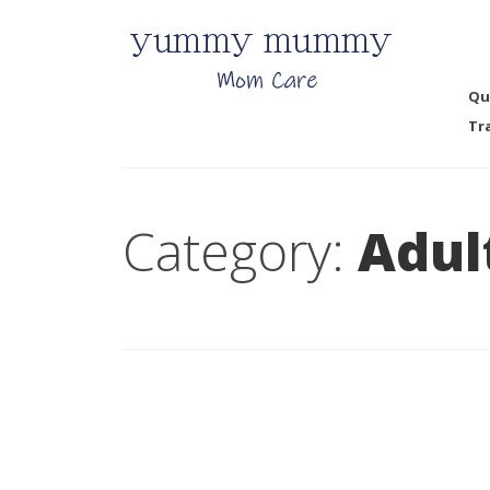
Qu
Tr
Category:
Adul